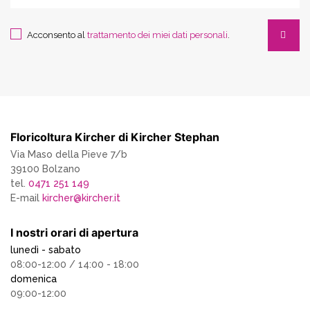
Acconsento al
trattamento dei miei dati personali
.
Floricoltura Kircher di Kircher Stephan
Via Maso della Pieve 7/b
39100 Bolzano
tel.
0471 251 149
E-mail
kircher
@
kircher.it
I nostri orari di apertura
lunedì - sabato
08:00-12:00 / 14:00 - 18:00
domenica
09:00-12:00