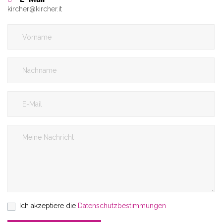
kircher
@
kircher.it
Ich akzeptiere die
Datenschutzbestimmungen