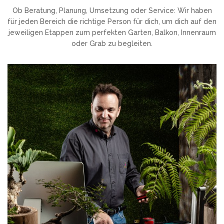
Ob Beratung, Planung, Umsetzung oder Service: Wir haben
für jeden Bereich die richtige Person für dich, um dich auf den
jeweiligen Etappen zum perfekten Garten, Balkon, Innenraum
oder Grab zu begleiten.