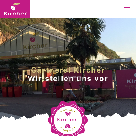
Gärtnerei Kircher
Wir stellen uns vor