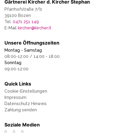
Gärtnerei Kircher d. Kircher Stephan
Pfarrhofstraße 7/b
39100 Bozen
Tel.
0471 251 149
E-Mail
kircher
@
kircher.it
Unsere Öffnungszeiten
Montag - Samstag
08:00-12:00 / 14:00 - 18:00
Sonntag
09:00-12:00
Quick Links
Cookie-Einstellungen
Impressum
Datenschutz Hinweis
Zahlung senden
Soziale Medien