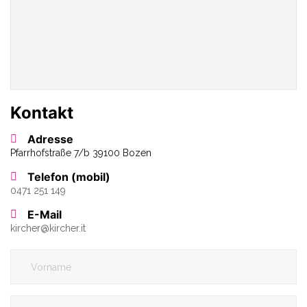
Kontakt
Adresse
Pfarrhofstraße 7/b 39100 Bozen
Telefon (mobil)
0471 251 149
E-Mail
kircher
@
kircher.it