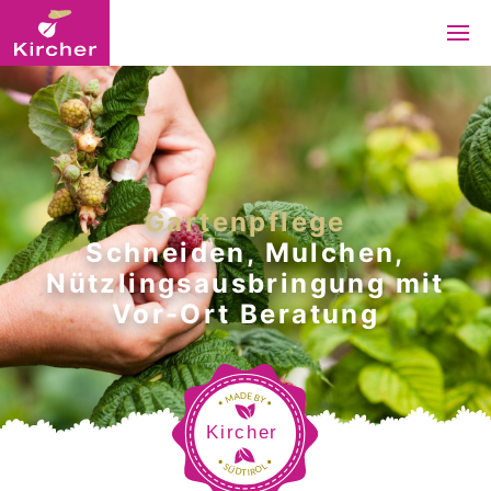
Gartenpflege
Schneiden, Mulchen,
Nützlingsausbringung mit
Vor-Ort Beratung