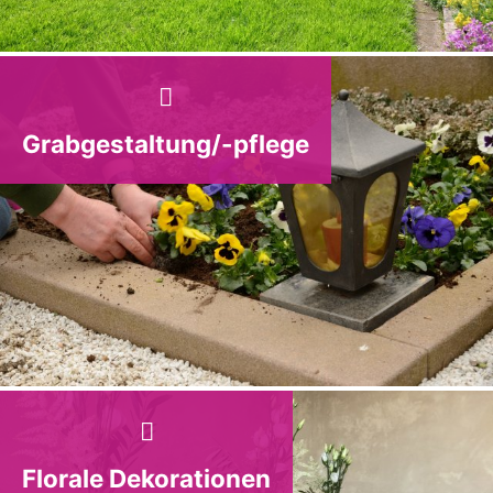
Grabgestaltung/-pflege
Florale Dekorationen