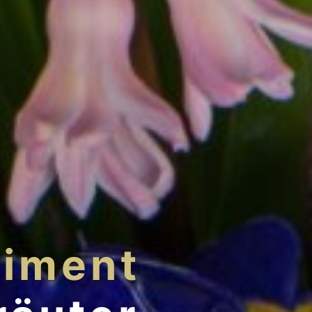
timent