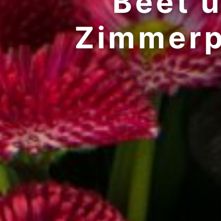
Beet u
Zimmerp