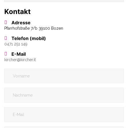
Kontakt
Adresse
Pfarrhofstraße 7/b 39100 Bozen
Telefon (mobil)
0471 251 149
E-Mail
kircher
@
kircher.it