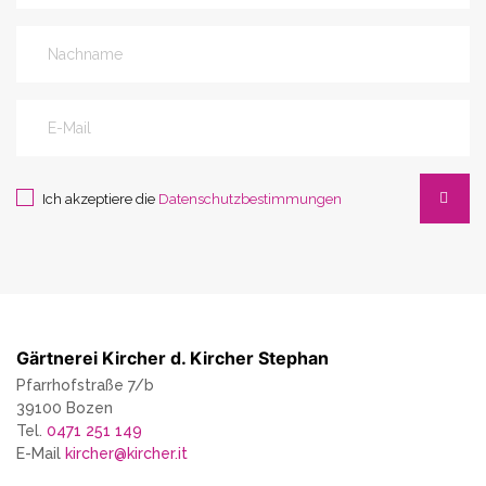
Ich akzeptiere die
Datenschutzbestimmungen
Gärtnerei Kircher d. Kircher Stephan
Pfarrhofstraße 7/b
39100 Bozen
Tel.
0471 251 149
E-Mail
kircher
@
kircher.it