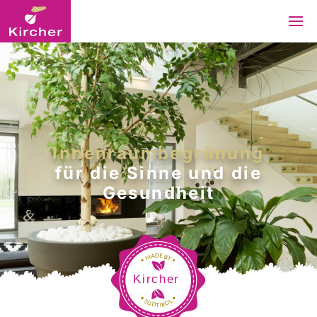
Innenraumbegrünung
für die Sinne und die
Gesundheit